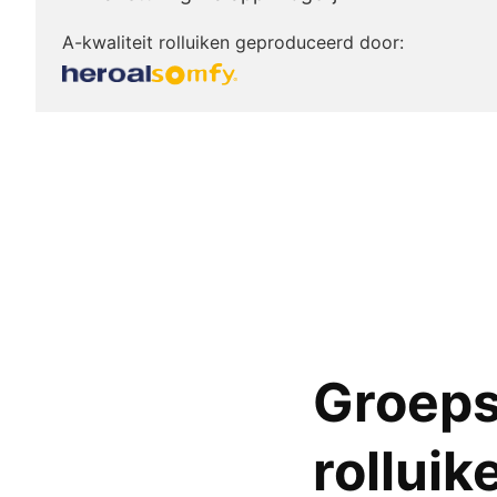
A-kwaliteit rolluiken geproduceerd door:
Groeps
rolluik