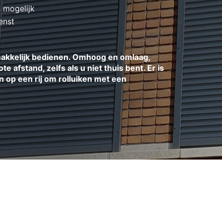
 mogelijk
enst
 makkelijk bedienen. Omhoog en omlaag,
e afstand, zelfs als u niet thuis bent. Er is
 op een rij om rolluiken met een