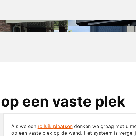
op een vaste plek
Als we een
rolluik plaatsen
denken we graag met u mee
op een vaste plek op de wand. Het systeem is vergelijk