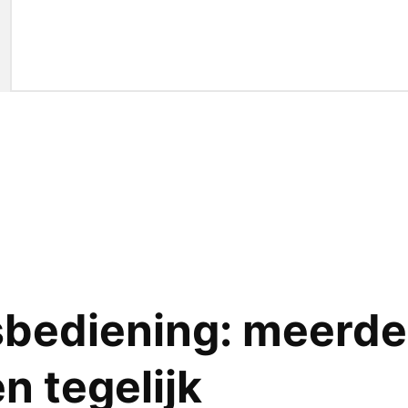
bediening: meerde
en tegelijk