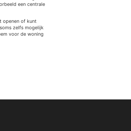
oorbeeld een centrale
nt openen of kunt
s soms zelfs mogelijk
teem voor de woning