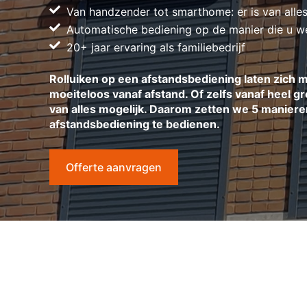
Van handzender tot smarthome: er is van alles
Automatische bediening op de manier die u w
20+ jaar ervaring als familiebedrijf
Rolluiken op een afstandsbediening laten zich
moeiteloos vanaf afstand. Of zelfs vanaf heel grot
van alles mogelijk. Daarom zetten we 5 manieren
afstandsbediening te bedienen.
Offerte aanvragen