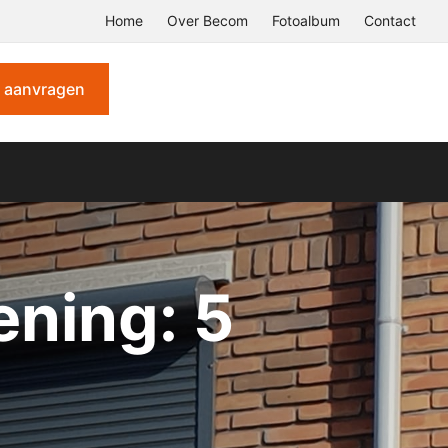
Home
Over Becom
Fotoalbum
Contact
e aanvragen
ening: 5