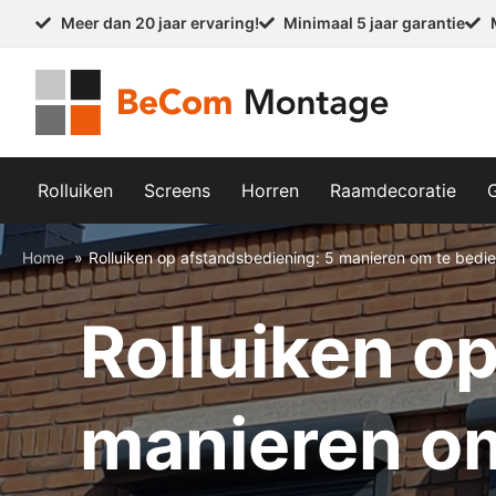
Meer dan 20 jaar ervaring!
Minimaal 5 jaar garantie
Rolluiken
Screens
Horren
Raamdecoratie
Home
Rolluiken op afstandsbediening: 5 manieren om te bedi
Rolluiken o
manieren o