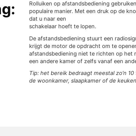
g:
Rolluiken op afstandsbediening gebruiken
populaire manier. Met een druk op de kn
dat u naar een
schakelaar hoeft te lopen.
De afstandsbediening stuurt een radiosign
krijgt de motor de opdracht om te openen 
afstandsbediening niet te richten op het 
een andere kamer of zelfs vanaf een ande
Tip: het bereik bedraagt meestal zo’n 1
de woonkamer, slaapkamer of de keuken