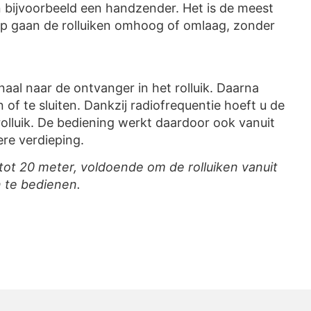
 bijvoorbeeld een handzender. Het is de meest
op gaan de rolluiken omhoog of omlaag, zonder
aal naar de ontvanger in het rolluik. Daarna
of te sluiten. Dankzij radiofrequentie hoeft u de
rolluik. De bediening werkt daardoor ook vanuit
re verdieping.
0 tot 20 meter, voldoende om
de rolluiken vanuit
 te bedienen.