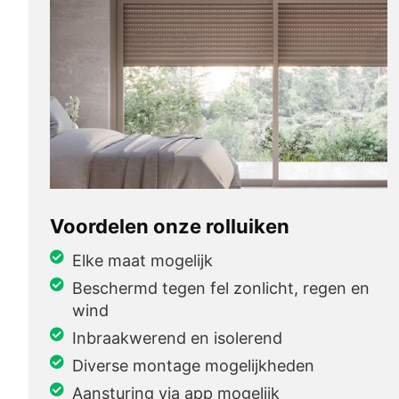
Voordelen onze rolluiken
Elke maat mogelijk
Beschermd tegen fel zonlicht, regen en
wind
Inbraakwerend en isolerend
Diverse montage mogelijkheden
Aansturing via app mogelijk