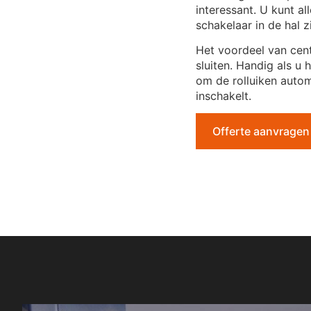
interessant. U kunt al
schakelaar in de hal z
Het voordeel van cent
sluiten. Handig als u 
om de rolluiken autom
inschakelt.
Offerte aanvragen