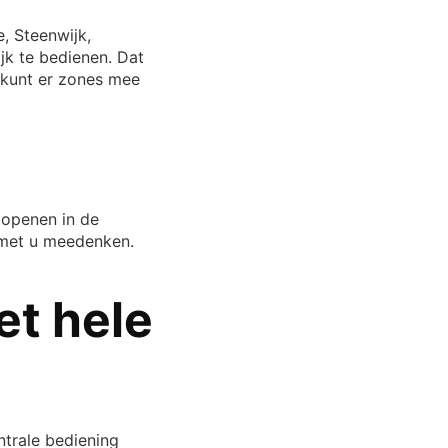
, Steenwijk,
jk te bedienen. Dat
 kunt er zones mee
l openen in de
 met u meedenken.
et hele
ntrale bediening