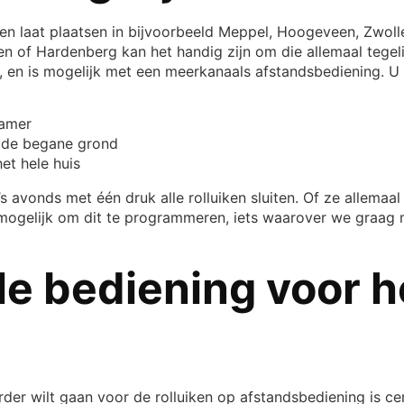
ken laat plaatsen in bijvoorbeeld Meppel, Hoogeveen, Zwolle
of Hardenberg kan het handig zijn om die allemaal tegeli
, en is mogelijk met een meerkanaals afstandsbediening. U
kamer
p de begane grond
het hele huis
s avonds met één druk alle rolluiken sluiten. Of ze allemaa
s mogelijk om dit te programmeren, iets waarover we graag
le bediening voor h
rder wilt gaan voor de rolluiken op afstandsbediening is ce