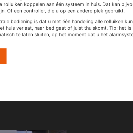
le rolluiken koppelen aan één systeem in huis. Dat kan bijv
ijn. Of een controller, die u op een andere plek gebruikt.
rale bediening is dat u met één handeling alle rolluiken ku
het huis verlaat, naar bed gaat of juist thuiskomt. Tip: het i
atisch te laten sluiten, op het moment dat u het alarmsys