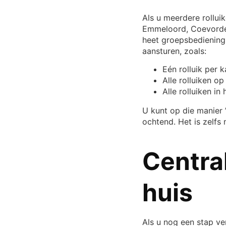
Als u meerdere rollui
Emmeloord, Coevorden 
heet groepsbediening
aansturen, zoals:
Eén rolluik per 
Alle rolluiken o
Alle rolluiken in 
U kunt op die manier ’
ochtend. Het is zelf
Centra
huis
Als u nog een stap ve