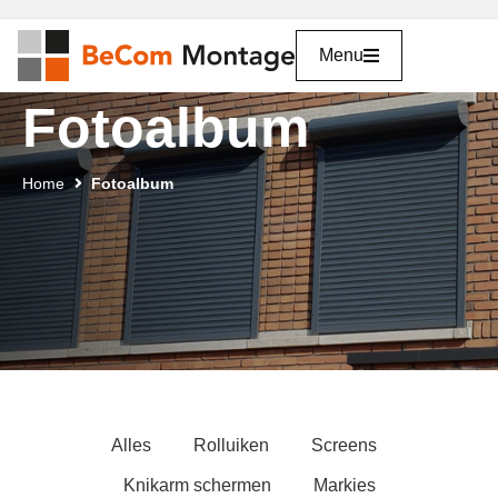
Menu
Fotoalbum
Home
Fotoalbum
Alles
Rolluiken
Screens
Knikarm schermen
Markies