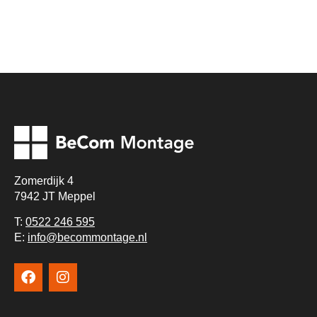
Zomerdijk 4
7942 JT Meppel
T:
0522 246 595
E:
info@becommontage.nl