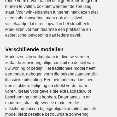
ronde vorm ervoor dat fel licht geen kans krijgt om
binnen te vallen, ook niet wanneer de zon laag
staat. Voor winkelpanden fungeren markiezen niet
alleen als zonwering, maar ook als stijlvol
visitekaartje dat direct opvalt in het straatbeeld.
Markiezen vormen daarmee een praktische en
esthetische toevoeging aan iedere gevel.
Verschillende modellen
Markiezen zijn verkrijgbaar in diverse vormen,
zodat de zonwering altijd aansluit op de stijl van
uw woning of bedrijf. Het traditionele model heeft
een ronde, gebogen vorm die bekendstaat om zijn
klassieke uitstraling. Een petmodel markies heeft
een strakkere belijning en steekt verder naar
voren, ideaal voor gevels die extra schaduw of
bescherming nodig hebben. Daarnaast zijn er
moderne, strak afgewerkte modellen die
uitstekend passen bij eigentijdse architectuur. Elk
model biedt dezelfde betrouwbare zonwering,