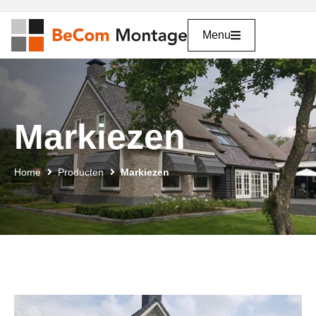
Menu
Markiezen
Home
Producten
Markiezen