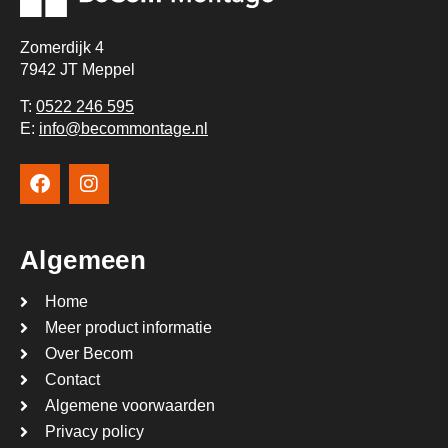
Zomerdijk 4
7942 JT Meppel
T:
0522 246 595
E:
info@becommontage.nl
Algemeen
Home
Meer product informatie
Over Becom
Contact
Algemene voorwaarden
Privacy policy