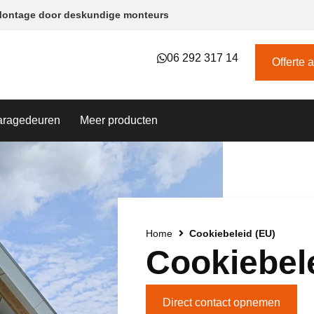
ontage door deskundige monteurs​
06 292 317 14
Offerte 
aragedeuren
Meer producten
Home
Cookiebeleid (EU)
Cookiebel
Direct contact opnemen