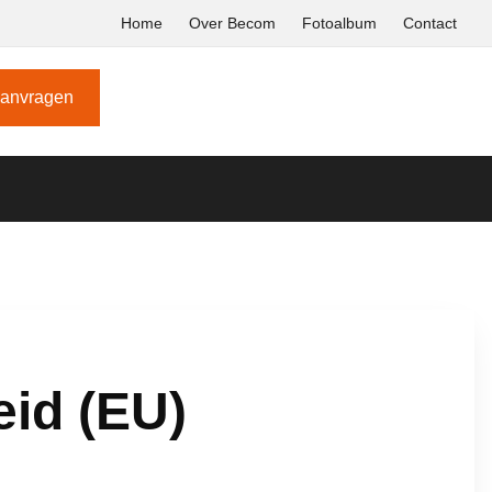
Home
Over Becom
Fotoalbum
Contact
aanvragen
eid (EU)