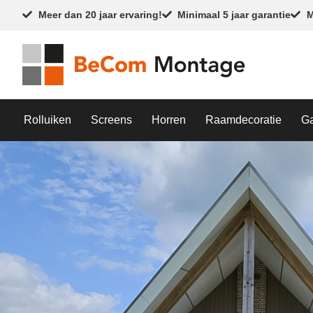
Meer dan 20 jaar ervaring!
Minimaal 5 jaar garantie
M
Rolluiken
Screens
Horren
Raamdecoratie
G