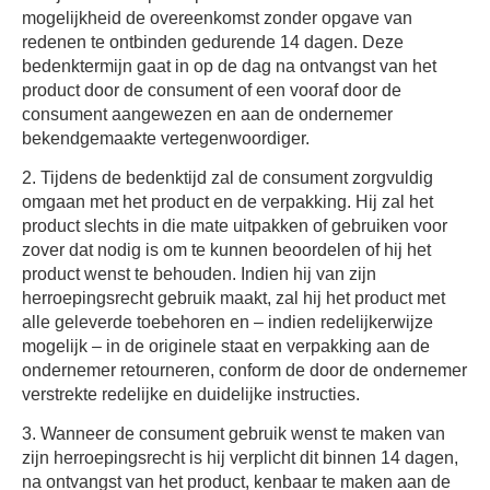
mogelijkheid de overeenkomst zonder opgave van
redenen te ontbinden gedurende 14 dagen. Deze
bedenktermijn gaat in op de dag na ontvangst van het
product door de consument of een vooraf door de
consument aangewezen en aan de ondernemer
bekendgemaakte vertegenwoordiger.
2. Tijdens de bedenktijd zal de consument zorgvuldig
omgaan met het product en de verpakking. Hij zal het
product slechts in die mate uitpakken of gebruiken voor
zover dat nodig is om te kunnen beoordelen of hij het
product wenst te behouden. Indien hij van zijn
herroepingsrecht gebruik maakt, zal hij het product met
alle geleverde toebehoren en – indien redelijkerwijze
mogelijk – in de originele staat en verpakking aan de
ondernemer retourneren, conform de door de ondernemer
verstrekte redelijke en duidelijke instructies.
3. Wanneer de consument gebruik wenst te maken van
zijn herroepingsrecht is hij verplicht dit binnen 14 dagen,
na ontvangst van het product, kenbaar te maken aan de