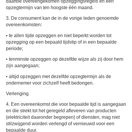
daartoe overeengekomen opzeggingsregels en een
opzegtermijn van ten hoogste één maand.
3. De consument kan de in de vorige leden genoemde
overeenkomsten:
• te allen tijde opzeggen en niet beperkt worden tot
opzegging op een bepaald tijdstip of in een bepaalde
periode;
• tenminste opzeggen op dezelfde wijze als zij door hem
zijn aangegaan;
• altijd opzeggen met dezelfde opzegtermijn als de
ondernemer voor zichzelf heeft bedongen.
Verlenging
4. Een overeenkomst die voor bepaalde tijd is aangegaan
en die strekt tot het geregeld afleveren van producten
(elektriciteit daaronder begrepen) of diensten, mag niet
stilzwijgend worden verlengd of vernieuwd voor een
bepaalde duur.