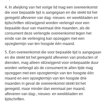
4. In afwijking van het vorige lid mag een overeenkomst
die voor bepaalde tijd is aangegaan en die strekt tot het
geregeld afleveren van dag- nieuws- en weekbladen en
tijdschriften stilzwijgend worden verlengd voor een
bepaalde duur van maximaal drie maanden, als de
consument deze verlengde overeenkomst tegen het
einde van de verlenging kan opzeggen met een
opzegtermijn van ten hoogste één maand.
5. Een overeenkomst die voor bepaalde tijd is aangegaan
en die strekt tot het geregeld afleveren van producten of
diensten, mag alleen stilzwijgend voor onbepaalde duur
worden verlengd als de consument te allen tijde mag
opzeggen met een opzegtermijn van ten hoogste één
maand en een opzegtermijn van ten hoogste drie
maanden in geval de overeenkomst strekt tot het
geregeld, maar minder dan eenmaal per maand,
afleveren van dag-, nieuws- en weekbladen en
tijdschriften.