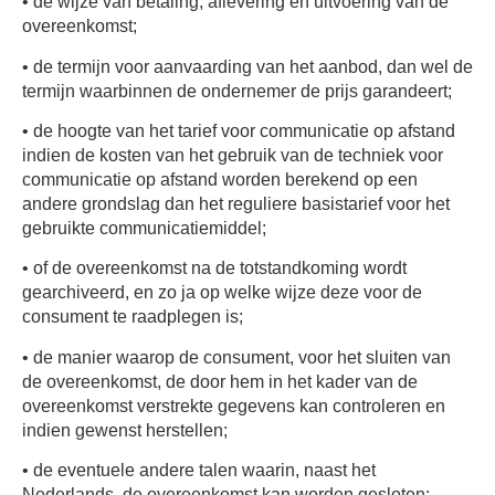
• de wijze van betaling, aflevering en uitvoering van de
overeenkomst;
• de termijn voor aanvaarding van het aanbod, dan wel de
termijn waarbinnen de ondernemer de prijs garandeert;
• de hoogte van het tarief voor communicatie op afstand
indien de kosten van het gebruik van de techniek voor
communicatie op afstand worden berekend op een
andere grondslag dan het reguliere basistarief voor het
gebruikte communicatiemiddel;
• of de overeenkomst na de totstandkoming wordt
gearchiveerd, en zo ja op welke wijze deze voor de
consument te raadplegen is;
• de manier waarop de consument, voor het sluiten van
de overeenkomst, de door hem in het kader van de
overeenkomst verstrekte gegevens kan controleren en
indien gewenst herstellen;
• de eventuele andere talen waarin, naast het
Nederlands, de overeenkomst kan worden gesloten;