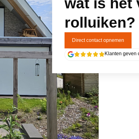
wat is het
rolluiken?
Direct contact opnemen
Klanten geven 