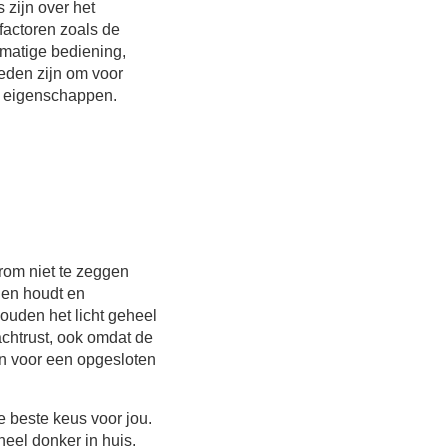
 zijn over het
 factoren zoals de
dmatige bediening,
eden zijn om voor
ke eigenschappen.
arom niet te zeggen
gen houdt en
houden het licht geheel
nachtrust, ook omdat de
en voor een opgesloten
e beste keus voor jou.
eel donker in huis.