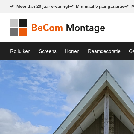
Meer dan 20 jaar ervaring!
Minimaal 5 jaar garantie
M
Rolluiken
Screens
Horren
Raamdecoratie
G