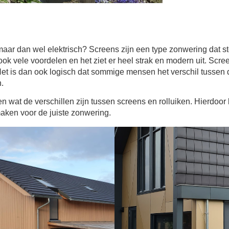
 maar dan wel elektrisch? Screens zijn een type zonwering dat s
ok vele voordelen en het ziet er heel strak en modern uit. Scree
Het is dan ook logisch dat sommige mensen het verschil tussen
n.
ezen wat de verschillen zijn tussen screens en rolluiken. Hierdoor 
ken voor de juiste zonwering.