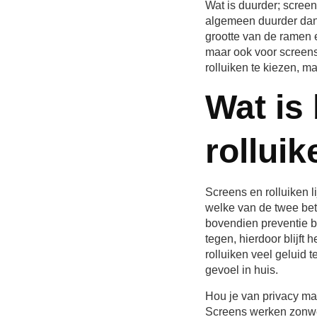
Wat is duurder; screen
algemeen duurder dan r
grootte van de ramen e
maar ook voor screens
rolluiken te kiezen, m
Wat is 
rollui
Screens en rolluiken l
welke van de twee bet
bovendien preventie bi
tegen, hierdoor blijft 
rolluiken veel geluid
gevoel in huis.
Hou je van privacy maa
Screens werken zonwere