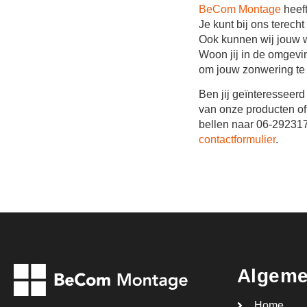
BeCom Montage
heeft
Je kunt bij ons terec
Ook kunnen wij jouw w
Woon jij in de omgevi
om jouw zonwering te i
Ben jij geïnteresseer
van onze producten of
bellen naar 06-29231
contactformulier
.
Algem
Home