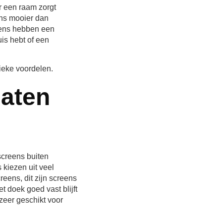
 een raam zorgt
ens mooier dan
eens hebben een
is hebt of een
ieke voordelen.
laten
screens buiten
 kiezen uit veel
eens, dit zijn screens
t doek goed vast blijft
zeer geschikt voor