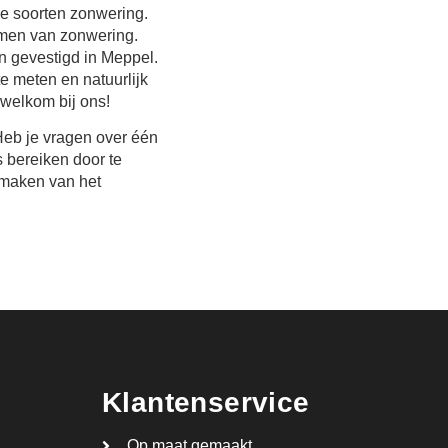
le soorten zonwering.
ormen van zonwering.
n gevestigd in Meppel.
e meten en natuurlijk
 welkom bij ons!
Heb je vragen over één
 bereiken door te
 maken van het
Klantenservice
Op maat gemaakt