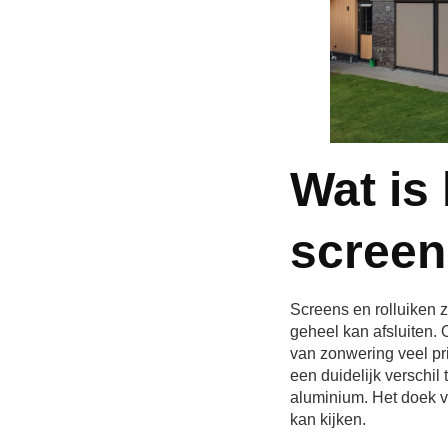
Wat is 
screen
Screens en rolluiken 
geheel kan afsluiten.
van zonwering veel pri
een duidelijk verschil
aluminium. Het doek va
kan kijken.