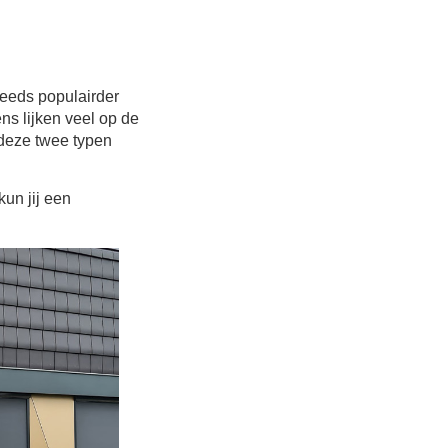
teeds populairder
ns lijken veel op de
 deze twee typen
kun jij een