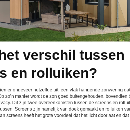
het verschil tussen
s en rolluiken?
zien er ongeveer hetzelfde uit; een vlak hangende zonwering da
 Op zo’n manier wordt de zon goed buitengehouden, bovendien
vacy. Dit zijn twee overeenkomsten tussen de screens en rolluik
 tussen. Screens zijn namelijk van doek gemaakt en rolluiken van
n screens heeft het grote voordeel dat het licht doorlaat en dat