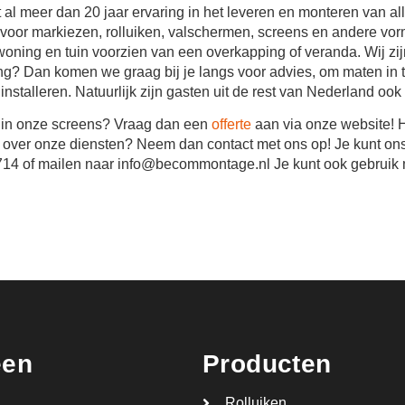
 al meer dan 20 jaar ervaring in het leveren en monteren van al
ht voor markiezen, rolluiken, valschermen, screens en andere v
oning en tuin voorzien van een overkapping of veranda. Wij zij
ng? Dan komen we graag bij je langs voor advies, om maten in t
nstalleren. Natuurlijk zijn gasten uit de rest van Nederland ook
d in onze screens? Vraag dan een
offerte
aan via onze website! 
 over onze diensten? Neem dan contact met ons op! Je kunt ons
714 of mailen naar info@becommontage.nl Je kunt ook gebruik
een
Producten
Rolluiken