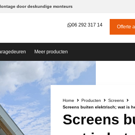
ontage door deskundige monteurs​
06 292 317 14
Offerte 
aragedeuren
Meer producten
Home
Producten
Screens
Screens buiten elektrisch; wat is h
Screens bu