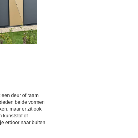
t een deur of raam
 bieden beide vormen
en, maar er zit ook
 kunststof of
 je erdoor naar buiten