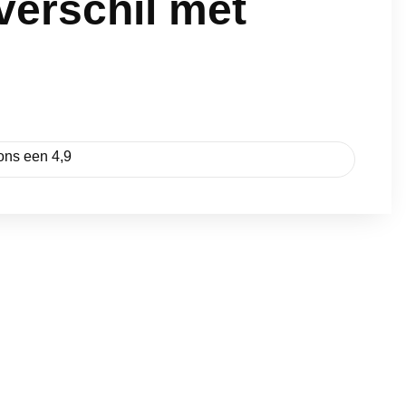
 verschil met
ons een 4,9