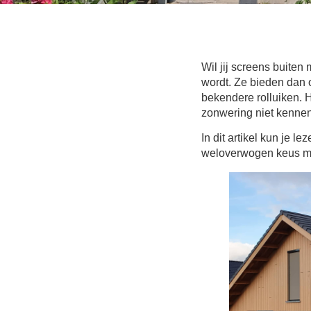
Wil jij screens buiten
wordt. Ze bieden dan o
bekendere rolluiken. 
zonwering niet kenne
In dit artikel kun je l
weloverwogen keus ma