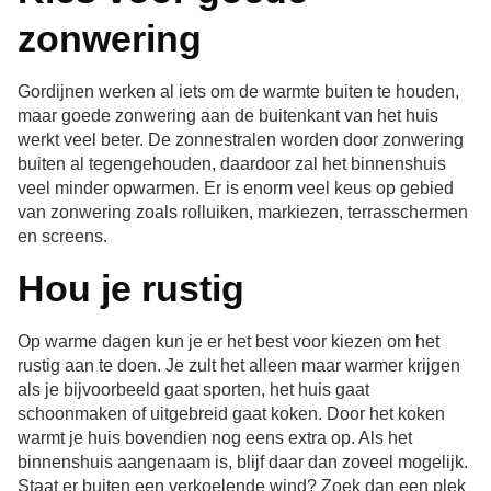
zonwering
Gordijnen werken al iets om de warmte buiten te houden,
maar goede zonwering aan de buitenkant van het huis
werkt veel beter. De zonnestralen worden door zonwering
buiten al tegengehouden, daardoor zal het binnenshuis
veel minder opwarmen. Er is enorm veel keus op gebied
van zonwering zoals rolluiken, markiezen, terrasschermen
en screens.
Hou je rustig
Op warme dagen kun je er het best voor kiezen om het
rustig aan te doen. Je zult het alleen maar warmer krijgen
als je bijvoorbeeld gaat sporten, het huis gaat
schoonmaken of uitgebreid gaat koken. Door het koken
warmt je huis bovendien nog eens extra op. Als het
binnenshuis aangenaam is, blijf daar dan zoveel mogelijk.
Staat er buiten een verkoelende wind? Zoek dan een plek