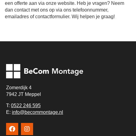
een offerte aan via onze website. Heb je vragen? Neem
dan contact met ons op via ons telefoonnummer,
emailadres of contactformulier. Wij helpen je graag!
Zomerdijk 4
7942 JT Meppel
T:
0522 246 595
E:
info@becommontage.nl