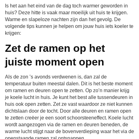
Is het aan het eind van de dag toch warmer geworden in
huis? Deze hitte is vaak maar moeilijk uit huis te krijgen.
Warme en slapeloze nachten zijn dan het gevolg. De
volgende tips kunnen je helpen om jouw huis iets koeler te
krijgen:
Zet de ramen op het
juiste moment open
Als de zon ’s avonds verdwenen is, dan zal de
temperatuur buiten meestal dalen. Dit is het beste moment
om ramen en deuren open te zetten. Op zo’n manier krijg
je koele lucht in huis. Je kunt het best alle tussendeuren in
huis ook open zetten. Zet ze vast waardoor ze niet kunnen
dichtslaan door de tocht. Door alle deuren en ramen open
te zetten creëer je een soort schoorsteeneffect. Koele lucht
wordt aangezogen via de ramen en deuren beneden, de
warme lucht stijgt naar de bovenverdieping waar het via de
openstaande ramen zal ontsnappen.