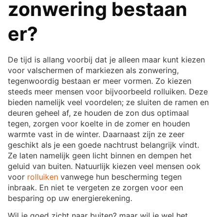
zonwering bestaan
er?
De tijd is allang voorbij dat je alleen maar kunt kiezen
voor valschermen of markiezen als zonwering,
tegenwoordig bestaan er meer vormen. Zo kiezen
steeds meer mensen voor bijvoorbeeld rolluiken. Deze
bieden namelijk veel voordelen; ze sluiten de ramen en
deuren geheel af, ze houden de zon dus optimaal
tegen, zorgen voor koelte in de zomer en houden
warmte vast in de winter. Daarnaast zijn ze zeer
geschikt als je een goede nachtrust belangrijk vindt.
Ze laten namelijk geen licht binnen en dempen het
geluid van buiten. Natuurlijk kiezen veel mensen ook
voor
rolluiken
vanwege hun bescherming tegen
inbraak. En niet te vergeten ze zorgen voor een
besparing op uw energierekening.
Wil je goed zicht naar buiten? maar wil je wel het