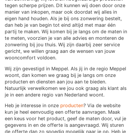
tegen scherpe prijzen. Dit kunnen wij doen door onze
manier van inkopen, maar ook doordat wij alles in
eigen hand houden. Als je bij ons zonwering bestelt,
dan heb je van begin tot eind altijd met maar één
partij te maken. Wij komen bij je langs om de maten in
te meten, voorzien je van alle advies en monteren de
zonwering bij jou thuis. Wij zijn daarbij zeer service
gericht, we willen graag aan de wensen van jouw
wooncomfort voldoen.
Wij zijn gevestigd in Meppel. Als jij in de regio Meppel
woont, dan komen we graag bij je langs om onze
producten en diensten aan jou aan te bieden.
Natuurlijk verwelkomen we jou ook graag als klant als
je in een andere regio van Nederland woont.
Heb je interesse in onze
producten
? Via de website
kun je heel eenvoudig een offerte aanvragen. Maak
een keus voor het product, geef de maten door, vul je
gegevens in en de offerte is aangevraagd. Wij sturen
de offerte dan zo spoedig mogelijk naar je op. Heb je