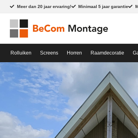
Meer dan 20 jaar ervaring!
Minimaal 5 jaar garantie
M
Rolluiken
Screens
Horren
Raamdecoratie
G