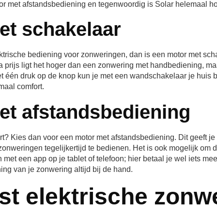
or met afstandsbediening en tegenwoordig is Solar helemaal ho
et schakelaar
lektrische bediening voor zonweringen, dan is een motor met sch
a prijs ligt het hoger dan een zonwering met handbediening, ma
et één druk op de knop kun je met een wandschakelaar je huis
imaal comfort.
et afstandsbediening
rt? Kies dan voor een motor met afstandsbediening. Dit geeft j
zonweringen tegelijkertijd te bedienen. Het is ook mogelijk om d
met een app op je tablet of telefoon; hier betaal je wel iets mee
ng van je zonwering altijd bij de hand.
st elektrische zonw