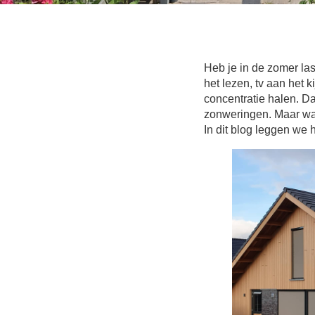
Heb je in de zomer las
het lezen, tv aan het 
concentratie halen. D
zonweringen. Maar wat
In dit blog leggen we h