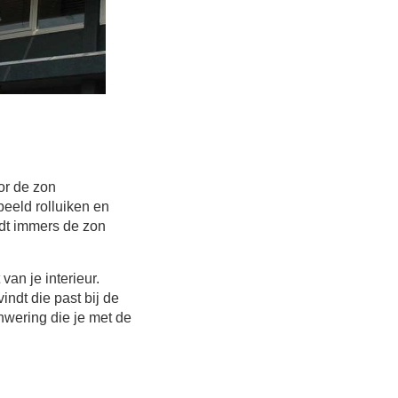
or de zon
eeld rolluiken en
dt immers de zon
van je interieur.
indt die past bij de
nwering die je met de