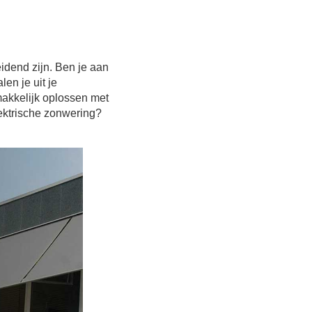
eidend zijn. Ben je aan
en je uit je
makkelijk oplossen met
ektrische zonwering?