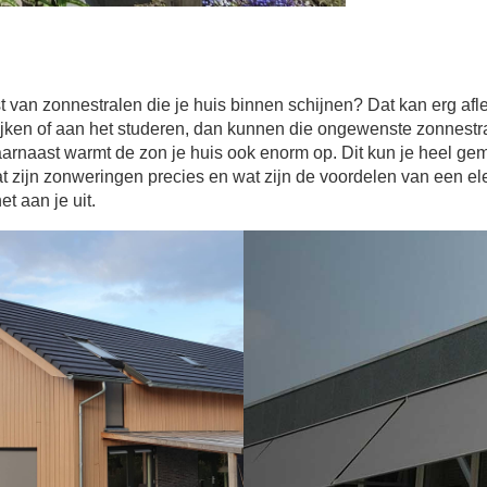
t van zonnestralen die je huis binnen schijnen? Dat kan erg afl
kijken of aan het studeren, dan kunnen die ongewenste zonnestral
aarnaast warmt de zon je huis ook enorm op. Dit kun je heel ge
 zijn zonweringen precies en wat zijn de voordelen van een el
et aan je uit.