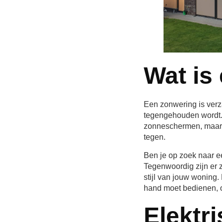
Wat is
Een zonwering is verz
tegengehouden wordt. 
zonneschermen, maar g
tegen.
Ben je op zoek naar een
Tegenwoordig zijn er z
stijl van jouw woning
hand moet bedienen, o
Elektr