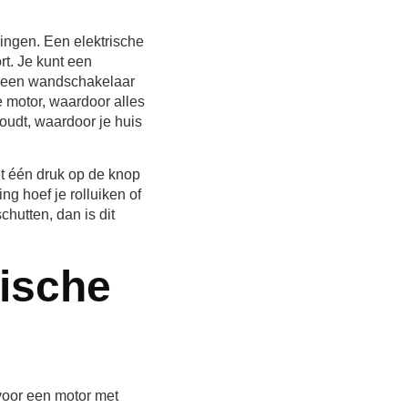
ringen. Een elektrische
rt. Je kunt een
n een wandschakelaar
 motor, waardoor alles
oudt, waardoor je huis
et één druk op de knop
ng hoef je rolluiken of
chutten, dan is dit
rische
voor een motor met