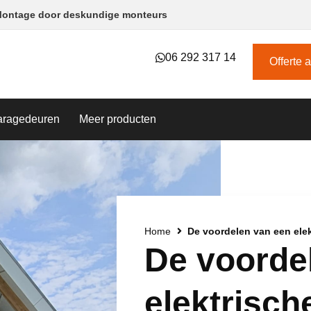
ontage door deskundige monteurs​
06 292 317 14
Offerte 
aragedeuren
Meer producten
Home
De voordelen van een ele
De voorde
elektrisch