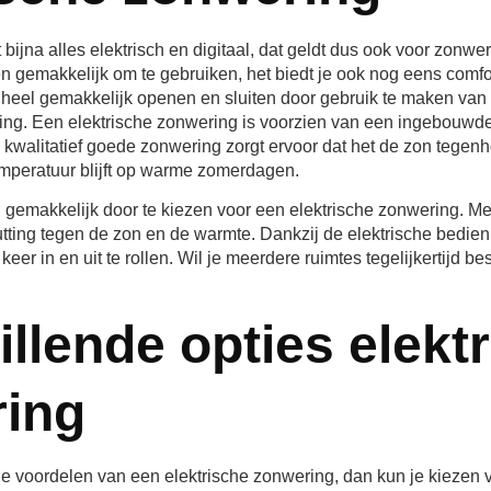
ijna alles elektrisch en digitaal, dat geldt dus ook voor zonwe
en gemakkelijk om te gebruiken, het biedt je ook nog eens comfo
 heel gemakkelijk openen en sluiten door gebruik te maken va
ing. Een elektrische zonwering is voorzien van een ingebouwde
kwalitatief goede zonwering zorgt ervoor dat het de zon tegenh
peratuur blijft op warme zomerdagen.
g gemakkelijk door te kiezen voor een elektrische zonwering. M
utting tegen de zon en de warmte. Dankzij de elektrische bedieni
eer in en uit te rollen. Wil je meerdere ruimtes tegelijkertijd bes
illende opties elekt
ing
de voordelen van een elektrische zonwering, dan kun je kiezen 