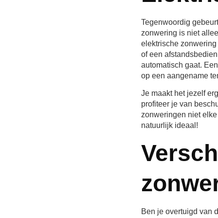
Tegenwoordig gebeurt b
zonwering is niet alle
elektrische zonwering
of een afstandsbedien
automatisch gaat. Een 
op een aangename tem
Je maakt het jezelf er
profiteer je van besch
zonweringen niet elke k
natuurlijk ideaal!
Versch
zonwer
Ben je overtuigd van 