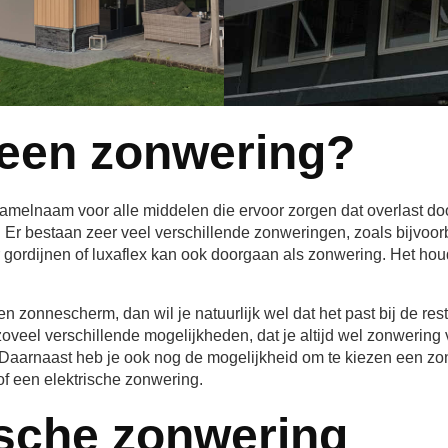
 een zonwering?
amelnaam voor alle middelen die ervoor zorgen dat overlast do
Er bestaan zeer veel verschillende zonweringen, zoals bijvoorb
ordijnen of luxaflex kan ook doorgaan als zonwering. Het hou
 zonnescherm, dan wil je natuurlijk wel dat het past bij de rest 
oveel verschillende mogelijkheden, dat je altijd wel zonwering v
. Daarnaast heb je ook nog de mogelijkheid om te kiezen een zo
f een elektrische zonwering.
ische zonwering