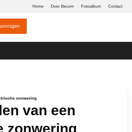
Home
Over Becom
Fotoalbum
Contact
aanvragen
ktrische zonwering
len van een
e zonwering