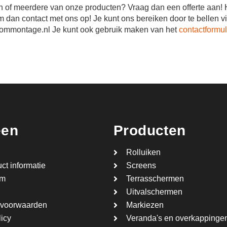
n of meerdere van onze producten? Vraag dan een offerte aan! H
 dan contact met ons op! Je kunt ons bereiken door te bellen v
ommontage.nl Je kunt ook gebruik maken van het
contactformul
een
Producten
Rolluiken
ct informatie
Screens
om
Terrasschermen
Uitvalschermen
voorwaarden
Markiezen
licy
Veranda's en overkappinge