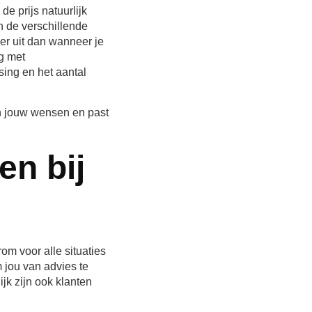
de prijs natuurlijk
n de verschillende
er uit dan wanneer je
g met
ing en het aantal
an jouw wensen en past
en bij
m voor alle situaties
 jou van advies te
jk zijn ook klanten