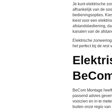
Je kunt elektrische zon
afhankelijk van de soo
bedieningsopties. Kie
kiest voor een elektr
afstandsbediening, da
kanalen van de afstan
Elektrische zonwering
het perfect bij de rest v
Elektr
BeCom
BeCom Montage heeft j
passend advies geven.
voorzien en in te mete
buiten onze regio van