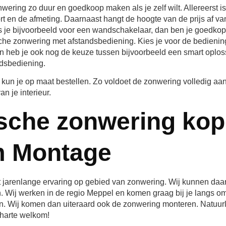
wering zo duur en goedkoop maken als je zelf wilt. Allereerst is 
rt en de afmeting. Daarnaast hangt de hoogte van de prijs af va
s je bijvoorbeeld voor een wandschakelaar, dan ben je goedkop
ische zonwering met afstandsbediening. Kies je voor de bedienin
n heb je ook nog de keuze tussen bijvoorbeeld een smart oploss
dsbediening.
 kun je op maat bestellen. Zo voldoet de zonwering volledig a
an je interieur.
ische zonwering kop
 Montage
arenlange ervaring op gebied van zonwering. Wij kunnen daaro
 Wij werken in de regio Meppel en komen graag bij je langs om
n. Wij komen dan uiteraard ook de zonwering monteren. Natuurli
 harte welkom!