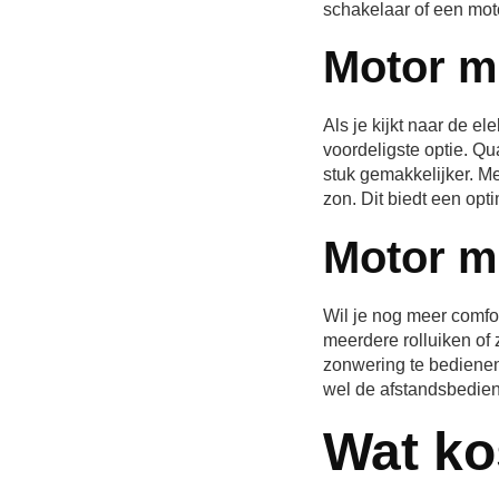
schakelaar of een mot
Motor m
Als je kijkt naar de e
voordeligste optie. Qu
stuk gemakkelijker. M
zon. Dit biedt een opt
Motor m
Wil je nog meer comfo
meerdere rolluiken of 
zonwering te bedienen 
wel de afstandsbedieni
Wat ko