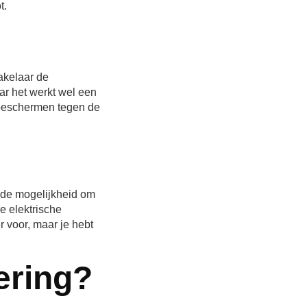
t.
akelaar de
ar het werkt wel een
 beschermen tegen de
e de mogelijkheid om
e elektrische
r voor, maar je hebt
ering?