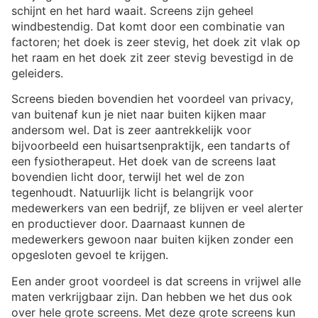
schijnt en het hard waait. Screens zijn geheel
windbestendig. Dat komt door een combinatie van
factoren; het doek is zeer stevig, het doek zit vlak op
het raam en het doek zit zeer stevig bevestigd in de
geleiders.
Screens bieden bovendien het voordeel van privacy,
van buitenaf kun je niet naar buiten kijken maar
andersom wel. Dat is zeer aantrekkelijk voor
bijvoorbeeld een huisartsenpraktijk, een tandarts of
een fysiotherapeut. Het doek van de screens laat
bovendien licht door, terwijl het wel de zon
tegenhoudt. Natuurlijk licht is belangrijk voor
medewerkers van een bedrijf, ze blijven er veel alerter
en productiever door. Daarnaast kunnen de
medewerkers gewoon naar buiten kijken zonder een
opgesloten gevoel te krijgen.
Een ander groot voordeel is dat screens in vrijwel alle
maten verkrijgbaar zijn. Dan hebben we het dus ook
over hele grote screens. Met deze grote screens kun