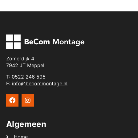
Zomerdijk 4
7942 JT Meppel
T:
0522 246 595
E:
info@becommontage.nl
Algemeen
Home