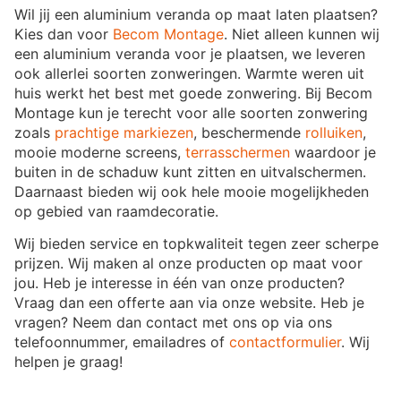
Wil jij een aluminium veranda op maat laten plaatsen?
Kies dan voor
Becom Montage
. Niet alleen kunnen wij
een aluminium veranda voor je plaatsen, we leveren
ook allerlei soorten zonweringen. Warmte weren uit
huis werkt het best met goede zonwering. Bij Becom
Montage kun je terecht voor alle soorten zonwering
zoals
prachtige markiezen
, beschermende
rolluiken
,
mooie moderne screens,
terrasschermen
waardoor je
buiten in de schaduw kunt zitten en uitvalschermen.
Daarnaast bieden wij ook hele mooie mogelijkheden
op gebied van raamdecoratie.
Wij bieden service en topkwaliteit tegen zeer scherpe
prijzen. Wij maken al onze producten op maat voor
jou. Heb je interesse in één van onze producten?
Vraag dan een offerte aan via onze website. Heb je
vragen? Neem dan contact met ons op via ons
telefoonnummer, emailadres of
contactformulier
. Wij
helpen je graag!